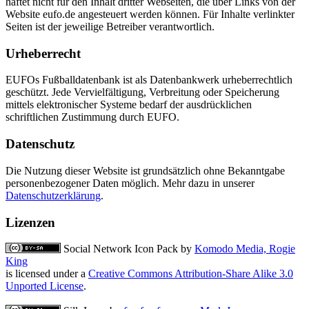
haftet nicht für den Inhalt dritter Webseiten, die über Links von der
Website eufo.de angesteuert werden können. Für Inhalte verlinkter
Seiten ist der jeweilige Betreiber verantwortlich.
Urheberrecht
EUFOs Fußballdatenbank ist als Datenbankwerk urheberrechtlich
geschützt. Jede Vervielfältigung, Verbreitung oder Speicherung
mittels elektronischer Systeme bedarf der ausdrücklichen
schriftlichen Zustimmung durch EUFO.
Datenschutz
Die Nutzung dieser Website ist grundsätzlich ohne Bekanntgabe
personenbezogener Daten möglich. Mehr dazu in unserer
Datenschutzerklärung
.
Lizenzen
Social Network Icon Pack
by
Komodo Media, Rogie
King
is licensed under a
Creative Commons Attribution-Share Alike 3.0
Unported License
.