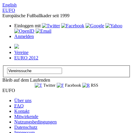
English
EUFO
Europäische Fußballkader seit 1999
Einloggen mit
Anmelden
Vereine
EURO 2012
Bleib auf dem Laufenden
Twitter
Facebook
RSS
EUFO
Über uns
FAQ
Kontakt
Mitwirkende
Nutzungsbedingungen
Datenschutz
Impressum