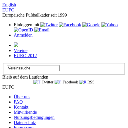
English
EUFO
Europäische Fußballkader seit 1999
Einloggen mit
Anmelden
Vereine
EURO 2012
Bleib auf dem Laufenden
Twitter
Facebook
RSS
EUFO
Über uns
FAQ
Kontakt
Mitwirkende
Nutzungsbedingungen
Datenschutz
Impressum